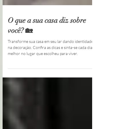
O que a sua casa diz sobre
você? 🏡
Transforme sua casa em seu lar dando identidade
na decoração. Confira as dicas e sinta-se cada dia
melhor no lugar que escolheu para viver.