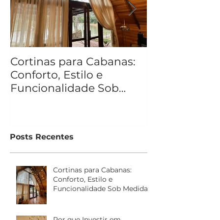
Cortinas para Cabanas:
O que a sua c
Conforto, Estilo e
Funcionalidade Sob
Medida
Posts Recentes
Cortinas para Cabanas:
Conforto, Estilo e
Funcionalidade Sob Medida
Por que Investir em